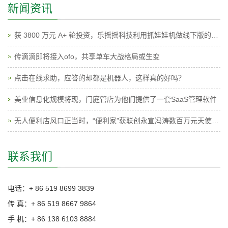
新闻资讯
获 3800 万元 A+ 轮投资，乐摇摇科技利用抓娃娃机做线下版的广点通
传滴滴即将接入ofo，共享单车大战格局或生变
点击在线求助，应答的却都是机器人，这样真的好吗？
美业信息化规模将现，门庭管店为他们提供了一套SaaS管理软件
无人便利店风口正当时，“便利家”获联创永宣冯涛数百万元天使投资
联系我们
电话：+ 86 519 8699 3839
传 真：+ 86 519 8667 9864
手 机：+ 86 138 6103 8884