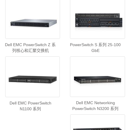
Dell EMC PowerSwitch Z 系
PowerSwitch S 系列 25-100
列核心和汇聚交换机
GbE
Dell EMC Networking
Dell EMC PowerSwitch
PowerSwitch N3200 系列
N1100 系列