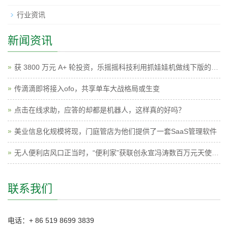
行业资讯
新闻资讯
获 3800 万元 A+ 轮投资，乐摇摇科技利用抓娃娃机做线下版的广点通
传滴滴即将接入ofo，共享单车大战格局或生变
点击在线求助，应答的却都是机器人，这样真的好吗？
美业信息化规模将现，门庭管店为他们提供了一套SaaS管理软件
无人便利店风口正当时，“便利家”获联创永宣冯涛数百万元天使投资
联系我们
电话：+ 86 519 8699 3839