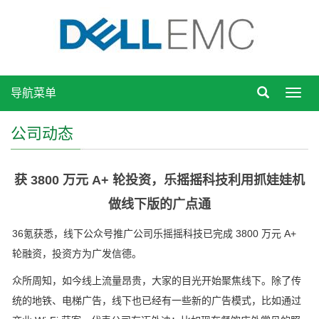
导航菜单
Toggl
navig
公司动态
获 3800 万元 A+ 轮投资，乐摇摇科技利用抓娃娃机
做线下版的广点通
36氪获悉，线下公众号推广公司乐摇摇科技已完成 3800 万元 A+
轮融资，投资方为广发信德。
众所周知，如今线上流量昂贵，大家的目光开始聚焦线下。除了传
统的地铁、电梯广告，线下也已经有一些新的广告模式，比如通过