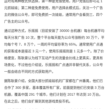
这时有两种模式供选择，第一种是充值使用，用户充值后即可花 1
元抓娃娃；第二种是免费使用，用户选择此模式后，关注一个广告
主的微信公众号，即可免费抓一次娃娃，通常用户会看到三、四个
广告主的公众号。
通过这种方式，乐摇摇（目前安装了 30000 台机器）每台机器平均
每天分发广告 10 次，整个平台每天能为公众号涨粉约 30 万个，平
均每个号 7、8 万个，一周的平均留存率为 65%。通常使用广点通
的获客成本是接近 3 元一个，使用乐摇摇则是 1 元多一个。除了价
格便宜，陈耿豪认为线下互动产生的流量会比线上更真实，更具有
场景化，不过他也介绍说，乐摇摇和广点通并非替代关系，公众号
一般会结合不同的方式获取用户。
据陈耿豪介绍，全国大部分抓娃娃机的厂家都在广州番禺，他们已
合作了 300 多家，基本覆盖所有厂家，前面提到他们已安装 3 万台
机器，覆盖中国 291 个城市，他们计划在 2017 年达到 10 万台。
在此之后，他们会扩展到其他游戏类投币机。