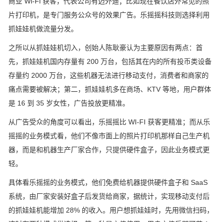
商业 Wi-Fi 获客，代表公司有迈外迪；比如现在餐饮店外常见的照
片打印机，是专门服务公众号的效果广告。乐摇摇科技则选择利用
抓娃娃机做流量分发。
之所以从抓娃娃机切入，创始人陈耿豪认为主要原因有两点：首
先，抓娃娃机国内存量有 200 万台，包括其在内的所有投币类设备
存量约 2000 万台，这些机器无法进行移动支付，消费者和商家的
痛点需要被解决；第二，抓娃娃机多在商场、KTV 等地，用户群体
是 16 到 35 岁女性，广告投放更精准。
从广告受众的角度可以看出，乐摇摇比 WI-FI 获客更精准；而从乐
摇摇的业务模式看，他们不像市面上的照片打印机那样自己生产机
器，而是和机器生产厂家合作，只提供硬件盒子，因此业务模式更
轻。
具体看乐摇摇的业务模式，他们免费给机器提供硬件盒子和 SaaS
系统，由厂家安装好盒子后发货给商家，据统计，实现移动支付后
的抓娃娃机能增加 28% 的收入。用户想抓娃娃时，先用微信扫码，